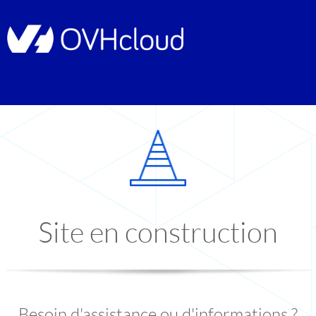
Site en construction
Besoin d'assistance ou d'informations ?